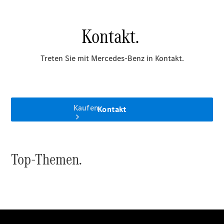
vereinbaren
Kaufen
Übersicht
Gebrauchtwagensuche
Junge
Sterne