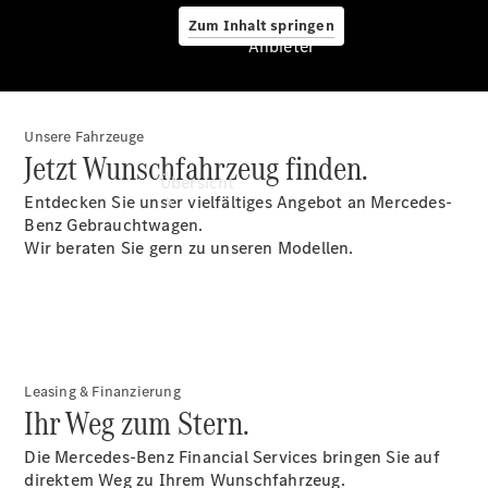
Zum Inhalt springen
Anbieter
Unsere Fahrzeuge
Anbieter
Jetzt Wunschfahrzeug finden.
Übersicht
Entdecken Sie unser vielfältiges Angebot an Mercedes-
Benz Gebrauchtwagen.
Wir beraten Sie gern zu unseren Modellen.
Startseite
Ansprechpartner
Leasing & Finanzierung
finden
Ihr Weg zum Stern.
Probefahrt
vereinbaren
Die Mercedes-Benz Financial Services bringen Sie auf
Beratung
direktem Weg zu Ihrem Wunschfahrzeug.