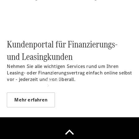
vereinbaren
Servicetermin
vereinbaren
Kundenportal für Finanzierungs-
und Leasingkunden
Nehmen Sie alle wichtigen Services rund um Ihren
Leasing- oder Finanzierungsvertrag einfach online selbst
vor - jederzeit und von überall.
Kaufen
Mehr erfahren
Übersicht
Gebrauchtwagensuche