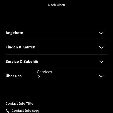
Junge
Sterne
Digitale
Extras
Services
Übersicht