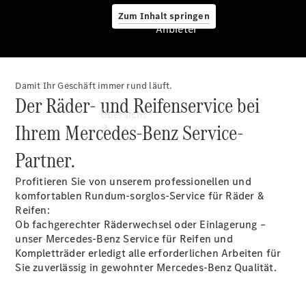
Zum Inhalt springen
Anbieter
Damit Ihr Geschäft immer rund läuft.
Anbieter
Der Räder- und Reifenservice bei
Übersicht
Ihrem Mercedes-Benz Service-
Partner.
Profitieren Sie von unserem professionellen und
komfortablen Rundum-sorglos-Service für Räder &
Reifen:
Ob fachgerechter Räderwechsel oder Einlagerung –
Startseite
unser Mercedes-Benz Service für Reifen und
Ansprechpartner
Kompletträder erledigt alle erforderlichen Arbeiten für
finden
Sie zuverlässig in gewohnter Mercedes-Benz Qualität.
Probefahrt
vereinbaren
Beratung