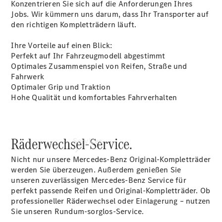
Konzentrieren Sie sich auf die Anforderungen Ihres
Junge
Jobs. Wir kümmern uns darum, dass Ihr Transporter auf
Sterne
den richtigen Kompletträdern läuft.
Digitale
Extras
Ihre Vorteile auf einen Blick:
Perfekt auf Ihr Fahrzeugmodell abgestimmt
Optimales Zusammenspiel von Reifen, Straße und
Fahrwerk
Optimaler Grip und Traktion
Hohe Qualität und komfortables Fahrverhalten
Räderwechsel-Service.
Services
Nicht nur unsere Mercedes-Benz Original-Kompletträder
werden Sie überzeugen. Außerdem genießen Sie
unseren zuverlässigen Mercedes-Benz Service für
perfekt passende Reifen und Original-Kompletträder. Ob
professioneller Räderwechsel oder Einlagerung – nutzen
Sie unseren Rundum-sorglos-Service.
Übersicht