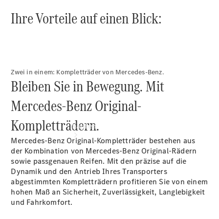
vereinbaren
Ihre Vorteile auf einen Blick:
Servicetermin
vereinbaren
Zwei in einem: Kompletträder von Mercedes-Benz.
Bleiben Sie in Bewegung. Mit
Mercedes-Benz Original-
Kompletträdern.
Kaufen
Mercedes-Benz Original-Kompletträder bestehen aus
der Kombination von Mercedes-Benz Original-Rädern
sowie passgenauen Reifen. Mit den präzise auf die
Dynamik und den Antrieb Ihres Transporters
abgestimmten Kompletträdern profitieren Sie von einem
hohen Maß an Sicherheit, Zuverlässigkeit, Langlebigkeit
und Fahrkomfort.
Übersicht
Gebrauchtwagensuche